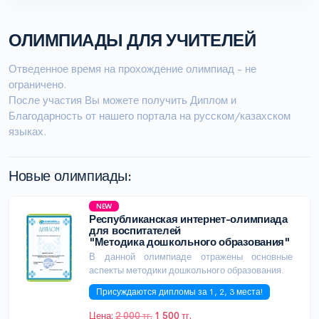
ОЛИМПИАДЫ ДЛЯ УЧИТЕЛЕЙ
Отведенное время на прохождение олимпиад - не
ограничено.
После участия Вы можете получить Диплом и
Благодарность от нашего портала на русском/казахском
языках.
Новые олимпиады:
NEW
Республиканская интернет-олимпиада
для воспитателей
"Методика дошкольного образования"
В данной олимпиаде отражены основные
аспекты методики дошкольного образования.
Присуждаются дипломы за 1, 2, 3 места!
Цена:
2 000 тг.
1 500 тг.