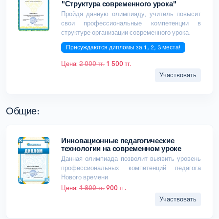
"Структура современного урока"
Пройдя данную олимпиаду, учитель повысит
свои профессиональные компетенции в
структуре организации современного урока.
Присуждаются дипломы за 1, 2, 3 места!
Цена:
2 000 тг.
1 500 тг.
Участвовать
Общие:
Инновационные педагогические
технологии на современном уроке
Данная олимпиада позволит выявить уровень
профессиональных компетенций педагога
Нового времени
Цена:
1 800 тг.
900 тг.
Участвовать