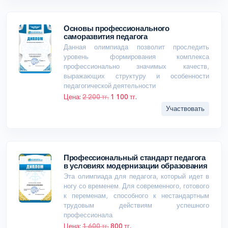
Основы профессионального
саморазвития педагога
Данная олимпиада позволит проследить
уровень формирования комплекса
профессионально значимых качеств,
выражающих структуру и особенности
педагогической деятельности
Цена:
2 200 тг.
1 100 тг.
Участвовать
Профессиональный стандарт педагога
в условиях модернизации образования
Эта олимпиада для педагога, который идет в
ногу со временем. Для современного, готового
к переменам, способного к нестандартным
трудовым действиям успешного
профессионала
Цена:
1 600 тг.
800 тг.