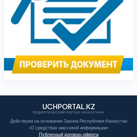
UCHPORTAL.KZ
ПЕДАГОГИЧЕСКИЙ ПОРТАЛ КАЗАХСТАНА
Действуем на основании Закона Республики Казахстан
«О средствах массовой информации»
Публичный договор-оферта