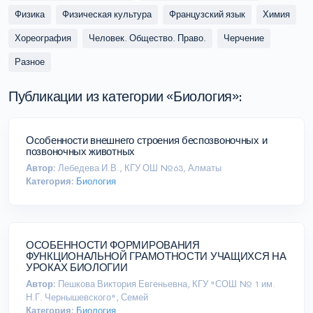
Физика
Физическая культура
Французский язык
Химия
Хореография
Человек. Общество. Право.
Черчение
Разное
Публикации из категории «‎‎Биология»:
Особенности внешнего строения беспозвоночных и
позвоночных животных
Автор:
Лебедева И.В., КГУ ОШ №63, Алматы
Категория:
Биология
ОСОБЕННОСТИ ФОРМИРОВАНИЯ
ФУНКЦИОНАЛЬНОЙ ГРАМОТНОСТИ УЧАЩИХСЯ НА
УРОКАХ БИОЛОГИИ
Автор:
Пешкова Виктория Евгеньевна, КГУ "СОШ № 1 им.
Н.Г. Чернышевского", Семей
Категория:
Биология