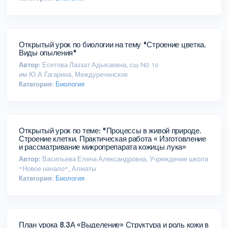
Открытый урок по биологии на тему "Строение цветка.
Виды опыления"
Автор:
Есетова Лаззат Адыхаевна, сш № 16
им.Ю.А.Гагарина, Междуреченское
Категория:
Биология
Открытый урок по теме: "Процессы в живой природе.
Строение клетки. Практическая работа « Изготовление
и рассматривание микропрепарата кожицы лука»
Автор:
Васильева Елена Александровна, Учреждение школа
"Новое начало", Алматы
Категория:
Биология
План урока 8.3А «Выделение» Структура и роль кожи в