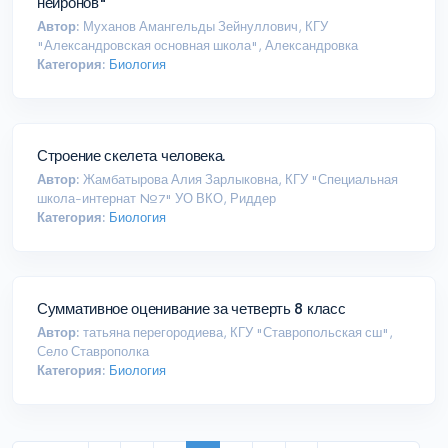
нейронов"
Автор:
Муханов Амангельды Зейнуллович, КГУ
"Александровская основная школа", Александровка
Категория:
Биология
Строение скелета человека.
Автор:
Жамбатырова Алия Зарлыковна, КГУ "Специальная
школа-интернат №7" УО ВКО, Риддер
Категория:
Биология
Суммативное оценивание за четверть 8 класс
Автор:
татьяна перегородиева, КГУ "Ставропольская сш",
Село Ставрополка
Категория:
Биология