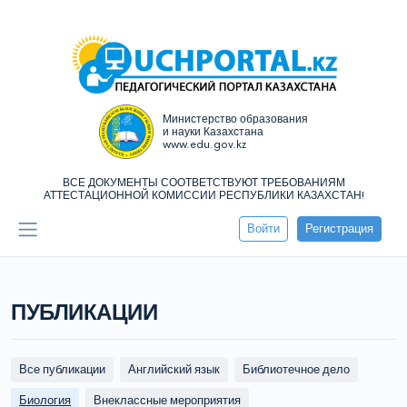
Министерство образования
и науки Казахстана
www.edu.gov.kz
ВСЕ ДОКУМЕНТЫ СООТВЕТСТВУЮТ ТРЕБОВАНИЯМ
АТТЕСТАЦИОННОЙ КОМИССИИ РЕСПУБЛИКИ КАЗАХСТАН!
Войти
Регистрация
ПУБЛИКАЦИИ
Все публикации
Английский язык
Библиотечное дело
Биология
Внеклассные мероприятия