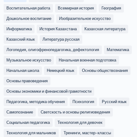
Воспитательная работа
Всемирная история
География
Дошкольное воспитание
Изобразительное искусство
Информатика
История Казахстана
Казахская литература
Казахский язык
Литература русская
Логопедия, олигофренопедагогика, дефектология
Математика
Музыкальное искусство
Начальная военная подготовка
Начальная школа
Немецкий язык
Основы обществознания
Основы правоведения
Основы экономики и финансовой грамотности
Педагогика, методика обучения
Психология
Русский язык
Самопознание
Светскость и основы религиоведения
Социальная педагогика
Технология для девочек
Технология для мальчиков
Тренинги, мастер-классы