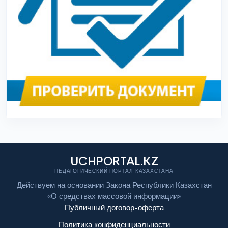
UCHPORTAL.KZ
ПЕДАГОГИЧЕСКИЙ ПОРТАЛ КАЗАХСТАНА
Действуем на основании Закона Республики Казахстан
«О средствах массовой информации»
Публичный договор-оферта
Политика конфиденциальности