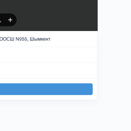
, ООСШ №55, Шымкент