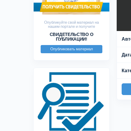
Опубликуйте свой материал на
нашем портале и получите
СВИДЕТЕЛЬСТВО О
Авт
ПУБЛИКАЦИИ!
Опубликовать материал
Дат
Кат