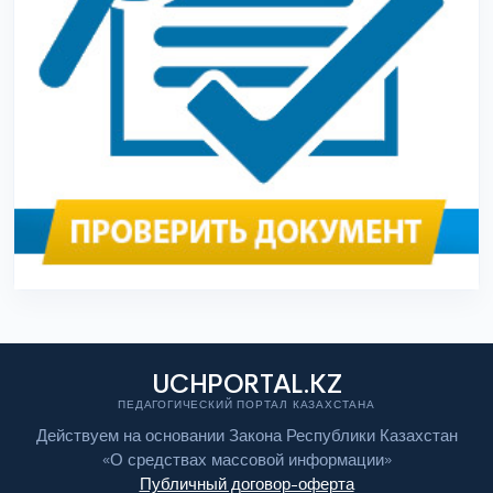
UCHPORTAL.KZ
ПЕДАГОГИЧЕСКИЙ ПОРТАЛ КАЗАХСТАНА
Действуем на основании Закона Республики Казахстан
«О средствах массовой информации»
Публичный договор-оферта