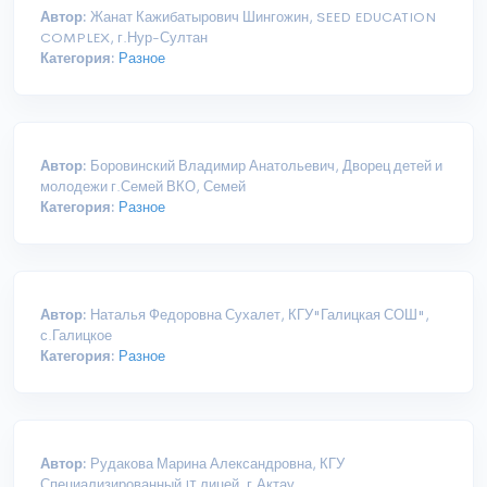
Автор:
Жанат Кажибатырович Шингожин, SEED EDUCATION
COMPLEX, г.Нур-Султан
Категория:
Разное
Автор:
Боровинский Владимир Анатольевич, Дворец детей и
молодежи г.Семей ВКО, Семей
Категория:
Разное
Автор:
Наталья Федоровна Сухалет, КГУ"Галицкая СОШ",
с.Галицкое
Категория:
Разное
Автор:
Рудакова Марина Александровна, КГУ
Специализированный IT лицей, г.Актау