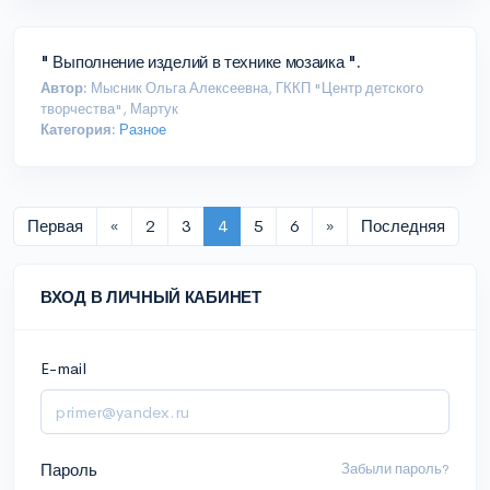
" Выполнение изделий в технике мозаика ".
Автор:
Мысник Ольга Алексеевна, ГККП "Центр детского
творчества", Мартук
Категория:
Разное
Первая
«
2
3
4
5
6
»
Последняя
ВХОД В ЛИЧНЫЙ КАБИНЕТ
E-mail
Пароль
Забыли пароль?