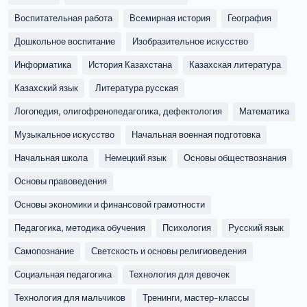
Воспитательная работа
Всемирная история
География
Дошкольное воспитание
Изобразительное искусство
Информатика
История Казахстана
Казахская литература
Казахский язык
Литература русская
Логопедия, олигофренопедагогика, дефектология
Математика
Музыкальное искусство
Начальная военная подготовка
Начальная школа
Немецкий язык
Основы обществознания
Основы правоведения
Основы экономики и финансовой грамотности
Педагогика, методика обучения
Психология
Русский язык
Самопознание
Светскость и основы религиоведения
Социальная педагогика
Технология для девочек
Технология для мальчиков
Тренинги, мастер-классы