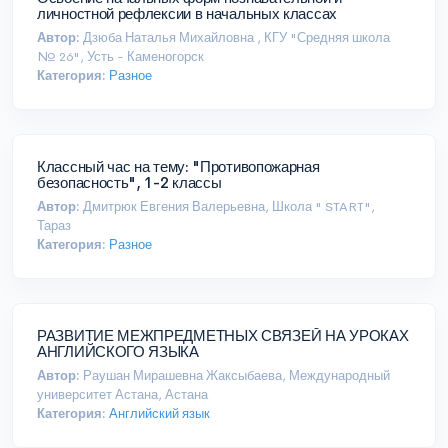
личностной рефлексии в начальных классах
Автор:
Дзюба Наталья Михайловна , КГУ "Средняя школа
№ 26", Усть - Каменогорск
Категория:
Разное
Классный час на тему: "Противопожарная
безопасность", 1-2 классы
Автор:
Дмитрюк Евгения Валерьевна, Школа " START",
Тараз
Категория:
Разное
РАЗВИТИЕ МЕЖПРЕДМЕТНЫХ СВЯЗЕЙ НА УРОКАХ
АНГЛИЙСКОГО ЯЗЫКА
Автор:
Раушан Мирашевна Жаксыбаева, Международный
университет Астана, Астана
Категория:
Английский язык