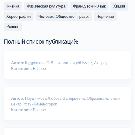
Физика
Физическая культура
Французский язык
Химия
Хореография
Человек. Общество. Право.
Черчение
Разное
Полный список публикаций:
Автор:
Кудряшова О.В., школа-лицей №17, Атырау
Категория:
Разное
Автор:
Прудникова Любовь Валерьевна, Образовательный
центр, Усть-Каменогорск
Категория:
Разное