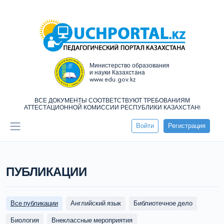
Министерство образования
и науки Казахстана
www.edu.gov.kz
ВСЕ ДОКУМЕНТЫ СООТВЕТСТВУЮТ ТРЕБОВАНИЯМ
АТТЕСТАЦИОННОЙ КОМИССИИ РЕСПУБЛИКИ КАЗАХСТАН!
Войти
Регистрация
ПУБЛИКАЦИИ
Все публикации
Английский язык
Библиотечное дело
Биология
Внеклассные мероприятия