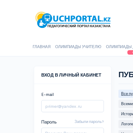
ГЛАВНАЯ
ОЛИМПИАДЫ УЧИТЕЛЮ
ОЛИМПИАДЫ 
ПУ
ВХОД В ЛИЧНЫЙ КАБИНЕТ
Все п
E-mail
Всеми
Истор
Пароль
Забыли пароль?
Логоп